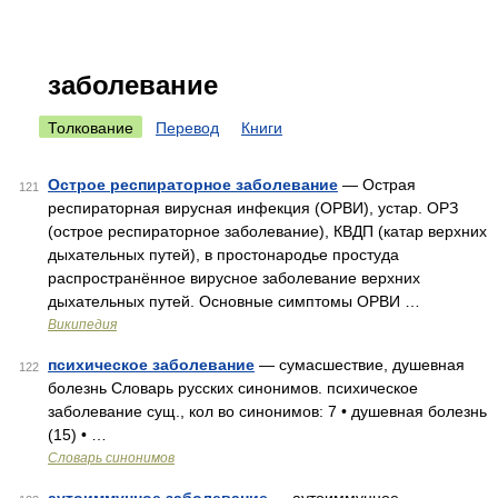
заболевание
Толкование
Перевод
Книги
Острое респираторное заболевание
— Острая
121
респираторная вирусная инфекция (ОРВИ), устар. ОРЗ
(острое респираторное заболевание), КВДП (катар верхних
дыхательных путей), в простонародье простуда
распространённое вирусное заболевание верхних
дыхательных путей. Основные симптомы ОРВИ …
Википедия
психическое заболевание
— сумасшествие, душевная
122
болезнь Словарь русских синонимов. психическое
заболевание сущ., кол во синонимов: 7 • душевная болезнь
(15) • …
Словарь синонимов