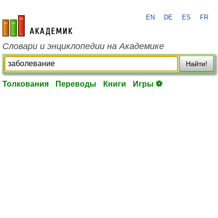
EN
DE
ES
FR
academic.ru
Словари и энциклопедии на Академике
Найти!
Толкования
Переводы
Книги
Игры ⚽