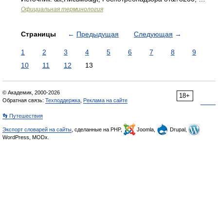
Официальная терминология
Страницы
←
Предыдущая
Следующая
→
1
2
3
4
5
6
7
8
9
10
11
12
13
© Академик, 2000-2026
18+
Обратная связь:
Техподдержка
,
Реклама на сайте
👣 Путешествия
Экспорт словарей на сайты
, сделанные на PHP,
Joomla,
Drupal,
WordPress, MODx.